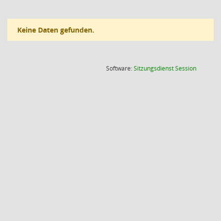
Keine Daten gefunden.
(Wird in
Software:
Sitzungsdienst
Session