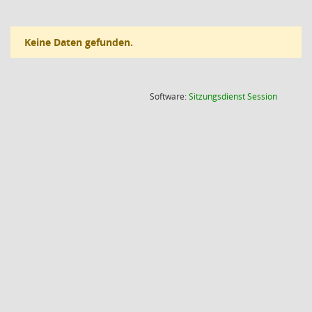
Keine Daten gefunden.
(Wird in
Software:
Sitzungsdienst
Session