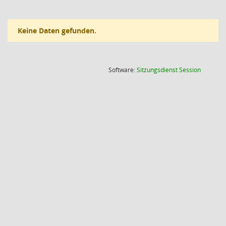
Keine Daten gefunden.
(Wird in
Software:
Sitzungsdienst
Session