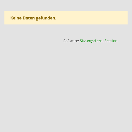
Keine Daten gefunden.
(Wird in
Software:
Sitzungsdienst
Session