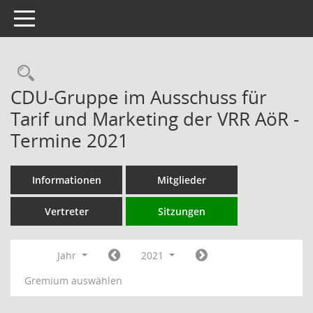
Toggle navigation
Rechercheauswahl
CDU-Gruppe im Ausschuss für
Tarif und Marketing der VRR AöR -
Termine 2021
Informationen
Mitglieder
Vertreter
Sitzungen
Jahr
2021
Gremium auswählen