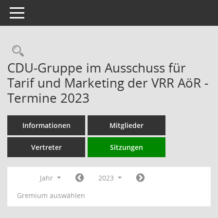
Toggle navigation
Rechercheauswahl
CDU-Gruppe im Ausschuss für
Tarif und Marketing der VRR AöR -
Termine 2023
Informationen
Mitglieder
Vertreter
Sitzungen
Jahr
2023
Gremium auswählen