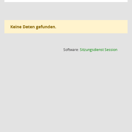
Keine Daten gefunden.
(Wird in
Software:
Sitzungsdienst
Session