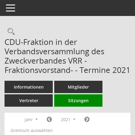
Toggle navigation
Rechercheauswahl
CDU-Fraktion in der
Verbandsversammlung des
Zweckverbandes VRR -
Fraktionsvorstand- - Termine 2021
Informationen
Mitglieder
Vertreter
Sitzungen
Jahr
2021
Gremium auswählen