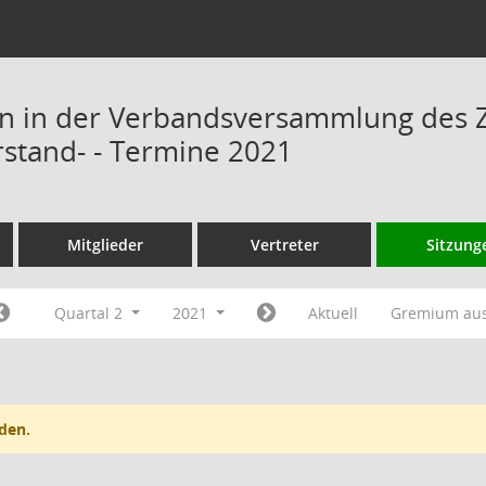
n in der Verbandsversammlung des 
rstand- - Termine 2021
Mitglieder
Vertreter
Sitzung
Quartal 2
2021
Aktuell
Gremium au
den.