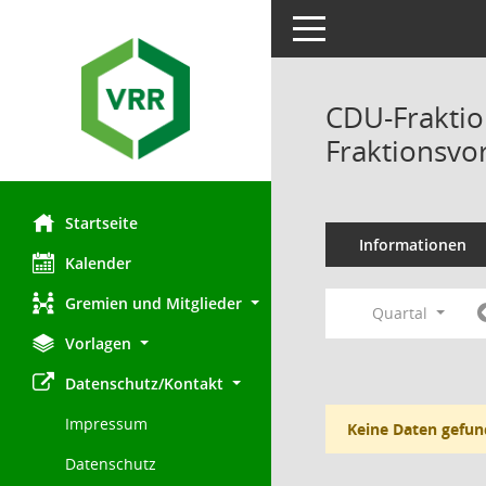
Toggle navigation
CDU-Fraktio
Fraktionsvo
Startseite
Informationen
Kalender
Gremien und Mitglieder
Quartal
Vorlagen
Datenschutz/Kontakt
Impressum
Keine Daten gefun
Datenschutz