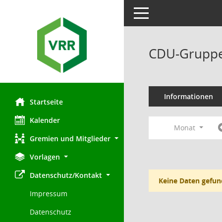
Toggle navigation
CDU-Gruppe
Informationen
Startseite
Kalender
Monat
Gremien und Mitglieder
Vorlagen
Datenschutz/Kontakt
Keine Daten gefun
Impressum
Datenschutz