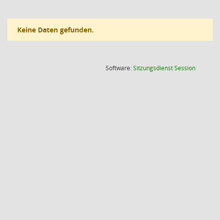
Keine Daten gefunden.
(Wird in
Software:
Sitzungsdienst
Session