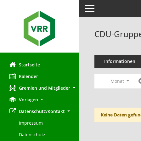
Toggle navigation
CDU-Gruppe
Informationen
Startseite
Kalender
Monat
Gremien und Mitglieder
Vorlagen
Datenschutz/Kontakt
Keine Daten gefun
Impressum
Datenschutz