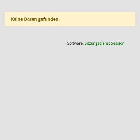
Keine Daten gefunden.
(Wird in
Software:
Sitzungsdienst
Session