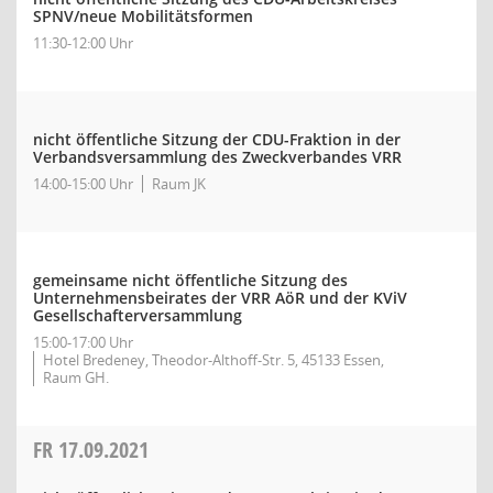
SPNV/neue Mobilitätsformen
11:30-12:00 Uhr
nicht öffentliche Sitzung der CDU-Fraktion in der
Verbandsversammlung des Zweckverbandes VRR
14:00-15:00 Uhr
Raum JK
gemeinsame nicht öffentliche Sitzung des
Unternehmensbeirates der VRR AöR und der KViV
Gesellschafterversammlung
15:00-17:00 Uhr
Hotel Bredeney, Theodor-Althoff-Str. 5, 45133 Essen,
Raum GH.
FR
17.09.2021