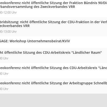
eokonferenz nicht öffentliche Sitzung der Fraktion Bündnis 90/Di
rbandsversammlung des Zweckverbandes VRR
00-12:00 Uhr
bridsitzung: nicht öffentliche Sitzung der CDU-Fraktion in der 
eckverbandes VRR
00-13:00 Uhr
SAGE: Workshop Unternehmensbeirat/KViV
ht öffentliche Sitzung des CDU-Arbeitskreis "Ländlicher Raum"
00 Uhr
deokonferenz nicht öffentliche Sitzung des CDU-Arbeitskreis "Län
00 Uhr
deokonferenz nicht öffentliche Sitzung der Arbeitsgruppe Schnell
00 Uhr