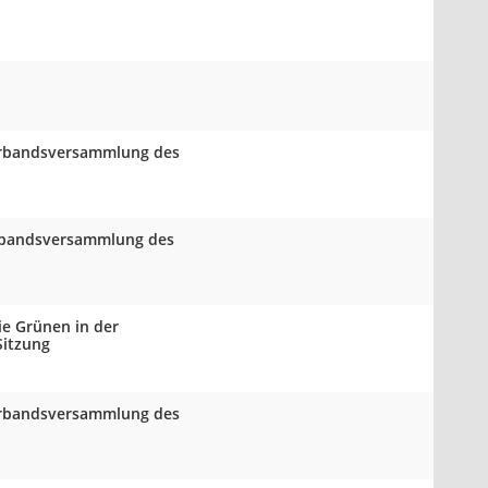
Verbandsversammlung des
Verbandsversammlung des
ie Grünen in der
Sitzung
Verbandsversammlung des