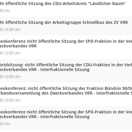
ht öffentliche Sitzung des CDU-Arbeitskreis "Ländlicher Raum"
00 Uhr
ht öffentliche Sitzung der Arbeitsgruppe Schnellbus des ZV VRR
00-16:00 Uhr
deokonferenz nicht öffentliche Sitzung der SPD-Fraktion in der 
eckverbandes VRR
00-12:00 Uhr
bridsitzung: nicht öffentliche Sitzung der CDU-Fraktion in der 
eckverbandes VRR - interfraktionelle Sitzung
00-10:00 Uhr
eokonferenz: nicht öffentliche Sitzung der Fraktion Bündnis 90/D
rbandsversammlung des Zweckverbandes VRR - interfraktionelle 
00-10:00 Uhr
deokonferenz nicht öffentliche Sitzung der SPD-Fraktion in der 
eckverbandes VRR - interfraktionelle Sitzung
00 Uhr