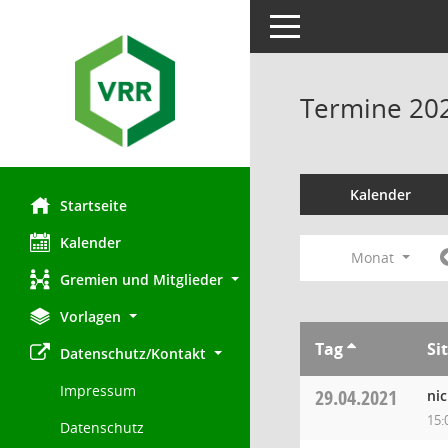
Toggle navigation
Termine 20
Kalender
Startseite
Kalender
Monat
Gremien und Mitglieder
Vorlagen
Tag
Si
Datenschutz/Kontakt
Impressum
29.04.2021
nic
15:
Datenschutz