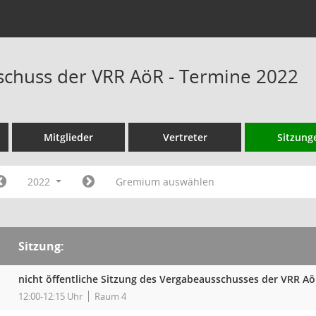
chuss der VRR AöR - Termine 2022
Mitglieder
Vertreter
Sitzung
2022
Gremium auswählen
Sitzung:
nicht öffentliche Sitzung des Vergabeausschusses der VRR A
12:00-12:15 Uhr
Raum 4