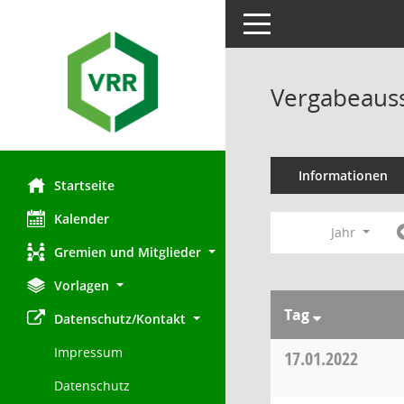
Toggle navigation
Vergabeauss
Informationen
Startseite
Kalender
Jahr
Gremien und Mitglieder
Vorlagen
Tag
Datenschutz/Kontakt
Impressum
17.01.2022
Datenschutz