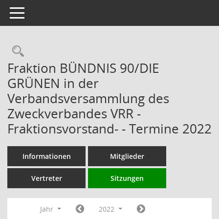
Toggle navigation
Rechercheauswahl
Fraktion BÜNDNIS 90/DIE
GRÜNEN in der
Verbandsversammlung des
Zweckverbandes VRR -
Fraktionsvorstand- - Termine 2022
Informationen
Mitglieder
Vertreter
Sitzungen
Jahr
2022