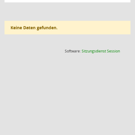
Keine Daten gefunden.
(Wird in
Software:
Sitzungsdienst
Session