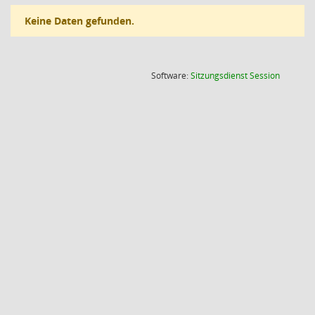
Keine Daten gefunden.
(Wird in
Software:
Sitzungsdienst
Session