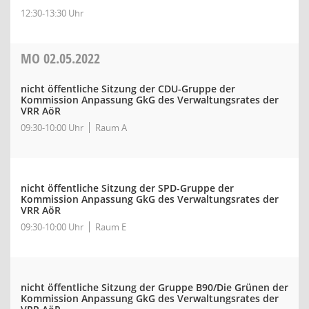
12:30-13:30 Uhr
MO
02.05.2022
nicht öffentliche Sitzung der CDU-Gruppe der
Kommission Anpassung GkG des Verwaltungsrates der
VRR AöR
09:30-10:00 Uhr
Raum A
nicht öffentliche Sitzung der SPD-Gruppe der
Kommission Anpassung GkG des Verwaltungsrates der
VRR AöR
09:30-10:00 Uhr
Raum E
nicht öffentliche Sitzung der Gruppe B90/Die Grünen der
Kommission Anpassung GkG des Verwaltungsrates der