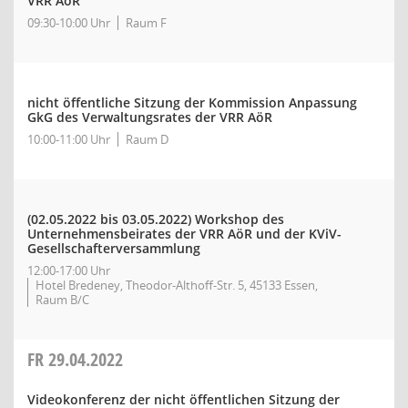
VRR AöR
09:30-10:00 Uhr
Raum F
nicht öffentliche Sitzung der Kommission Anpassung
GkG des Verwaltungsrates der VRR AöR
10:00-11:00 Uhr
Raum D
(02.05.2022 bis 03.05.2022)
Workshop des
Unternehmensbeirates der VRR AöR und der KViV-
Gesellschafterversammlung
12:00-17:00 Uhr
Hotel Bredeney, Theodor-Althoff-Str. 5, 45133 Essen,
Raum B/C
FR
29.04.2022
Videokonferenz der nicht öffentlichen Sitzung der