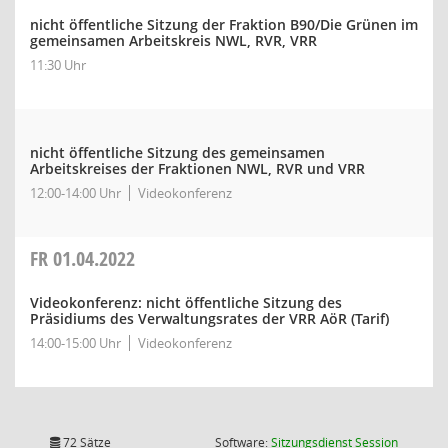
nicht öffentliche Sitzung der Fraktion B90/Die Grünen im
gemeinsamen Arbeitskreis NWL, RVR, VRR
11:30 Uhr
nicht öffentliche Sitzung des gemeinsamen
Arbeitskreises der Fraktionen NWL, RVR und VRR
12:00-14:00 Uhr
Videokonferenz
FR
01.04.2022
Videokonferenz: nicht öffentliche Sitzung des
Präsidiums des Verwaltungsrates der VRR AöR (Tarif)
14:00-15:00 Uhr
Videokonferenz
(Wird in
72 Sätze
Software:
Sitzungsdienst
Session