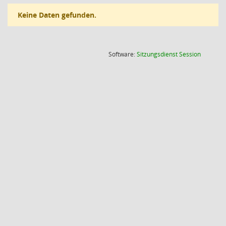
Keine Daten gefunden.
(Wird in
Software:
Sitzungsdienst
Session