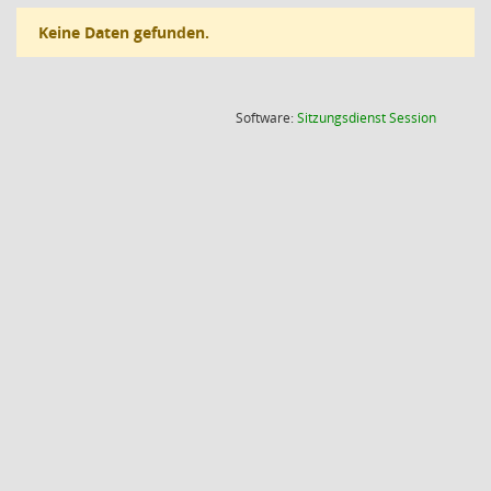
Keine Daten gefunden.
(Wird in
Software:
Sitzungsdienst
Session