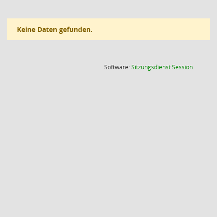
Keine Daten gefunden.
(Wird in
Software:
Sitzungsdienst
Session