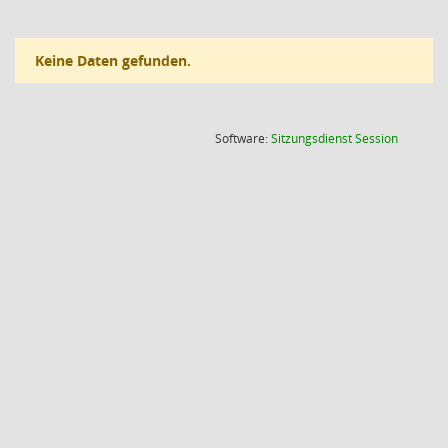
Keine Daten gefunden.
(Wird in
Software:
Sitzungsdienst
Session