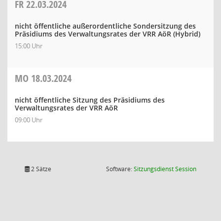
FR
22.03.2024
nicht öffentliche außerordentliche Sondersitzung des
Präsidiums des Verwaltungsrates der VRR AöR (Hybrid)
15:00 Uhr
MO
18.03.2024
nicht öffentliche Sitzung des Präsidiums des
Verwaltungsrates der VRR AöR
09:00 Uhr
(Wird in
2 Sätze
Software:
Sitzungsdienst
Session