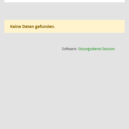
Keine Daten gefunden.
(Wird in
Software:
Sitzungsdienst
Session