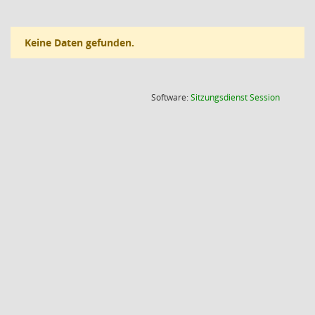
Keine Daten gefunden.
(Wird in
Software:
Sitzungsdienst
Session