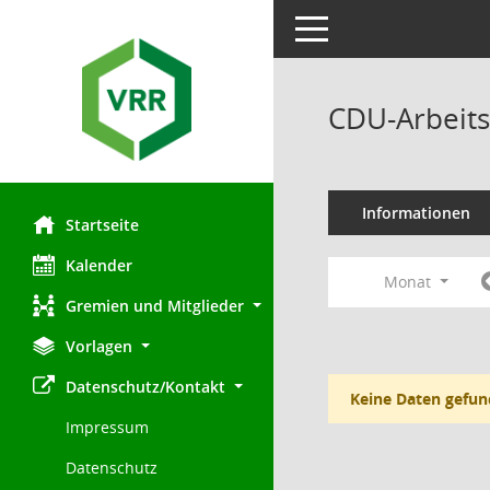
Toggle navigation
CDU-Arbeits
Informationen
Startseite
Kalender
Monat
Gremien und Mitglieder
Vorlagen
Datenschutz/Kontakt
Keine Daten gefun
Impressum
Datenschutz