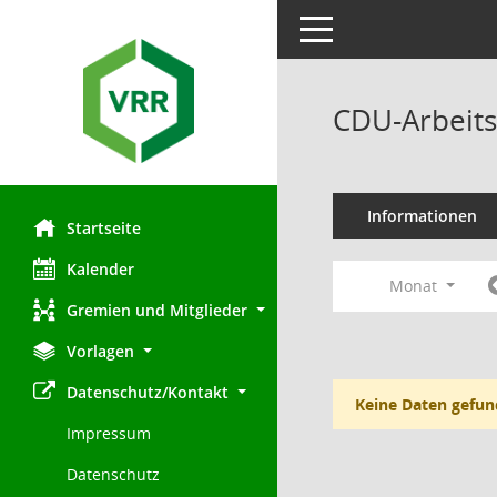
Toggle navigation
CDU-Arbeits
Informationen
Startseite
Kalender
Monat
Gremien und Mitglieder
Vorlagen
Datenschutz/Kontakt
Keine Daten gefun
Impressum
Datenschutz