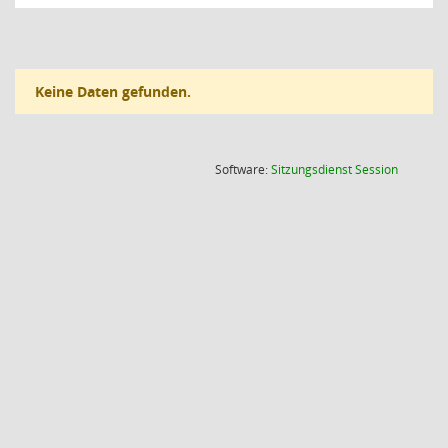
Keine Daten gefunden.
(Wird in
Software:
Sitzungsdienst
Session