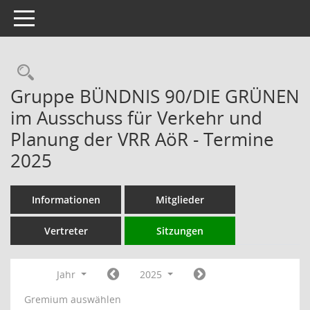
Toggle navigation
Rechercheauswahl
Gruppe BÜNDNIS 90/DIE GRÜNEN
im Ausschuss für Verkehr und
Planung der VRR AöR - Termine
2025
Informationen
Mitglieder
Vertreter
Sitzungen
Jahr
2025
Gremium auswählen