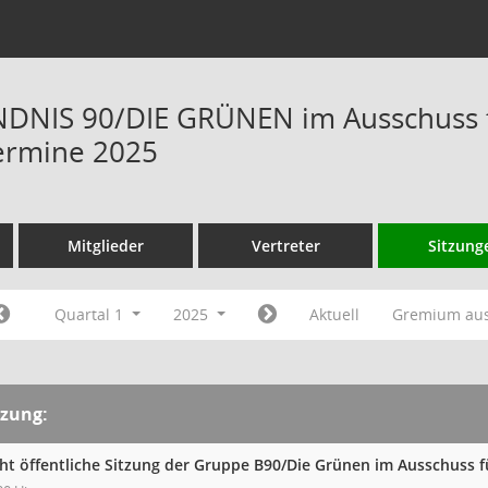
DNIS 90/DIE GRÜNEN im Ausschuss f
ermine 2025
Mitglieder
Vertreter
Sitzung
Quartal 1
2025
Aktuell
Gremium au
tzung:
cht öffentliche Sitzung der Gruppe B90/Die Grünen im Ausschuss 