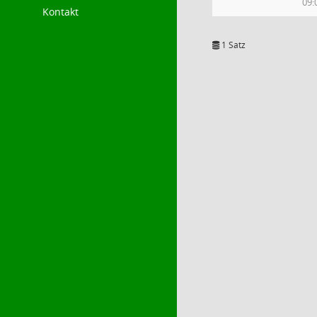
09:
Kontakt
1 Satz