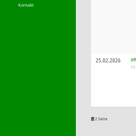
Kontakt
25.02.2026
öf
11
2 Sätze