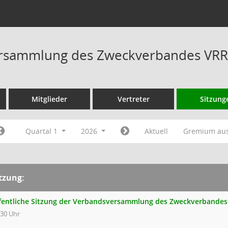
rsammlung des Zweckverbandes VRR 
Mitglieder
Vertreter
Sitzung
Quartal 1
2026
Aktuell
Gremium au
tzung:
fentliche Sitzung der Verbandsversammlung des Zweckverbandes
:30 Uhr