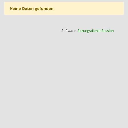
Keine Daten gefunden.
(Wird in
Software:
Sitzungsdienst
Session