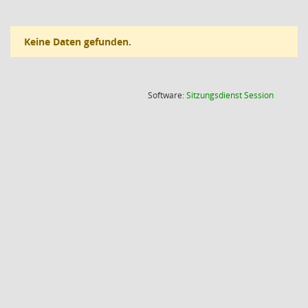
Keine Daten gefunden.
(Wird in
Software:
Sitzungsdienst
Session