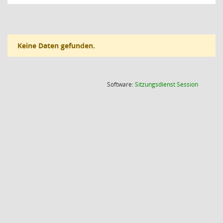
Keine Daten gefunden.
(Wird in
Software:
Sitzungsdienst
Session