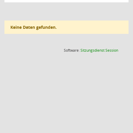
Keine Daten gefunden.
(Wird in
Software:
Sitzungsdienst
Session