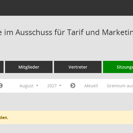
im Ausschuss für Tarif und Marketi
Mitglieder
Vertreter
Sitzung
August
2027
Aktuell
Gremium au
den.