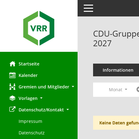
Toggle navigation
CDU-Gruppe 
2027
Startseite
Informationen
Kalender
Gremien und Mitglieder
Monat
Vorlagen
Datenschutz/Kontakt
Impressum
Keine Daten gefun
Datenschutz