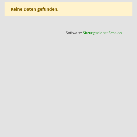
Keine Daten gefunden.
(Wird in
Software:
Sitzungsdienst
Session