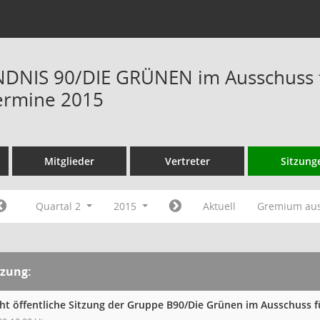
DNIS 90/DIE GRÜNEN im Ausschuss f
ermine 2015
Mitglieder
Vertreter
Sitzung
Quartal 2
2015
Aktuell
Gremium au
tzung:
cht öffentliche Sitzung der Gruppe B90/Die Grünen im Ausschuss 