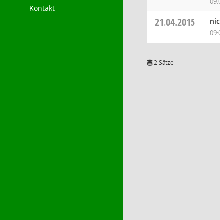
09:
Kontakt
21.04.2015
ni
09:
2 Sätze