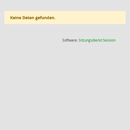
Keine Daten gefunden.
(Wird in
Software:
Sitzungsdienst
Session