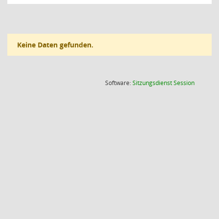
Keine Daten gefunden.
(Wird in
Software:
Sitzungsdienst
Session