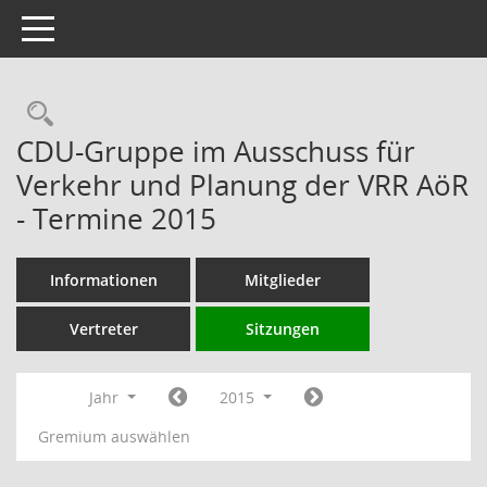
Toggle navigation
Rechercheauswahl
CDU-Gruppe im Ausschuss für
Verkehr und Planung der VRR AöR
- Termine 2015
Informationen
Mitglieder
Vertreter
Sitzungen
Jahr
2015
Gremium auswählen