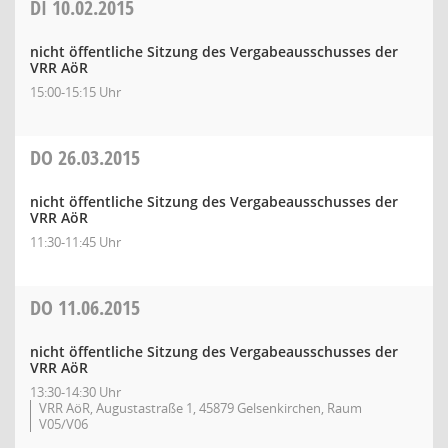
DI
10.02.2015
nicht öffentliche Sitzung des Vergabeausschusses der
VRR AöR
15:00-15:15 Uhr
DO
26.03.2015
nicht öffentliche Sitzung des Vergabeausschusses der
VRR AöR
11:30-11:45 Uhr
DO
11.06.2015
nicht öffentliche Sitzung des Vergabeausschusses der
VRR AöR
13:30-14:30 Uhr
VRR AöR, Augustastraße 1, 45879 Gelsenkirchen, Raum
V05/V06