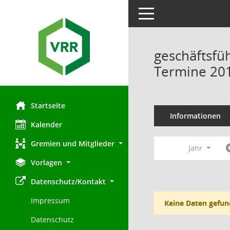
Toggle navigation
geschäftsfü
Termine 20
Startseite
Informationen
Kalender
Gremien und Mitglieder
Jahr
Vorlagen
Datenschutz/Kontakt
Impressum
Keine Daten gefun
Datenschutz