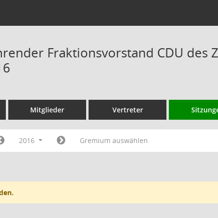
hrender Fraktionsvorstand CDU des 
16
Mitglieder
Vertreter
Sitzung
2016
Gremium auswählen
den.