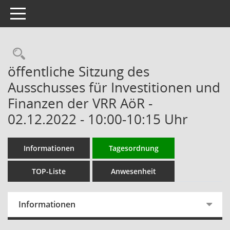
Toggle navigation
Rechercheauswahl
öffentliche Sitzung des
Ausschusses für Investitionen und
Finanzen der VRR AöR -
02.12.2022 - 10:00-10:15 Uhr
Informationen
Tagesordnung
TOP-Liste
Anwesenheit
Informationen