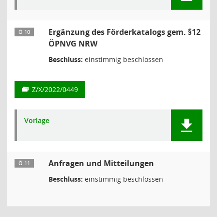
Ergänzung des Förderkatalogs gem. §12
Ö 10
ÖPNVG NRW
Beschluss:
einstimmig beschlossen
Z/X/2022/0449
Vorlage
Anfragen und Mitteilungen
Ö 11
Beschluss:
einstimmig beschlossen