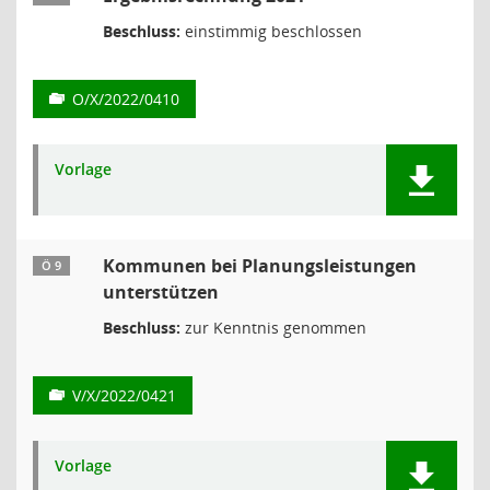
Beschluss:
einstimmig beschlossen
O/X/2022/0410
Vorlage
Kommunen bei Planungsleistungen
Ö 9
unterstützen
Beschluss:
zur Kenntnis genommen
V/X/2022/0421
Vorlage