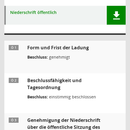
Niederschrift öffentlich
Form und Frist der Ladung
Ö 1
Beschluss:
genehmigt
Beschlussfähigkeit und
Ö 2
Tagesordnung
Beschluss:
einstimmig beschlossen
Genehmigung der Niederschrift
Ö 3
über die öffentliche Sitzung des