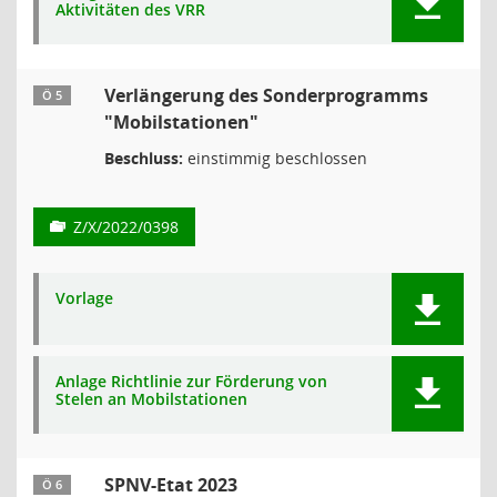
Aktivitäten des VRR
Verlängerung des Sonderprogramms
Ö 5
"Mobilstationen"
Beschluss:
einstimmig beschlossen
Z/X/2022/0398
Vorlage
Anlage Richtlinie zur Förderung von
Stelen an Mobilstationen
SPNV-Etat 2023
Ö 6