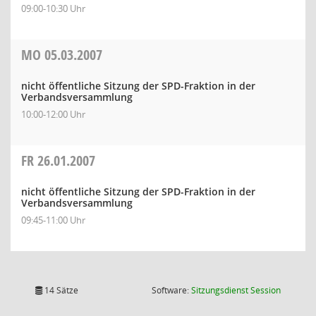
09:00-10:30 Uhr
MO
05.03.2007
nicht öffentliche Sitzung der SPD-Fraktion in der
Verbandsversammlung
10:00-12:00 Uhr
FR
26.01.2007
nicht öffentliche Sitzung der SPD-Fraktion in der
Verbandsversammlung
09:45-11:00 Uhr
(Wird in
14 Sätze
Software:
Sitzungsdienst
Session