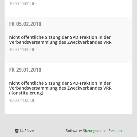
10:00-11:00 Uhr
FR
05.02.2010
nicht öffentliche Sitzung der SPD-Fraktion in der
Verbandsversammlung des Zweckverbandes VRR
10:00-11:00 Uhr
FR
29.01.2010
nicht öffentliche Sitzung der SPD-Fraktion in der
Verbandsversammlung des Zweckverbandes VRR
(Konstituierung)
10:00-11:00 Uhr
(Wird in
14 Sätze
Software:
Sitzungsdienst
Session