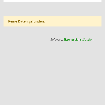
Keine Daten gefunden.
(Wird in
Software:
Sitzungsdienst
Session