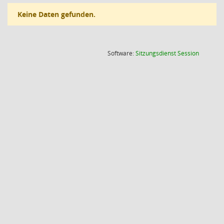
Keine Daten gefunden.
(Wird in
Software:
Sitzungsdienst
Session