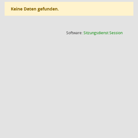
Keine Daten gefunden.
(Wird in
Software:
Sitzungsdienst
Session